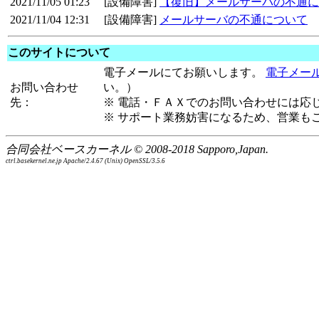
2021/11/05 01:23
[設備障害]
【復旧】メールサーバの不通に
2021/11/04 12:31
[設備障害]
メールサーバの不通について
このサイトについて
電子メールにてお願いします。
電子メー
お問い合わせ
い。）
先：
※ 電話・ＦＡＸでのお問い合わせには応
※ サポート業務妨害になるため、営業も
合同会社ベースカーネル © 2008-2018 Sapporo,Japan.
ctrl.basekernel.ne.jp Apache/2.4.67 (Unix) OpenSSL/3.5.6